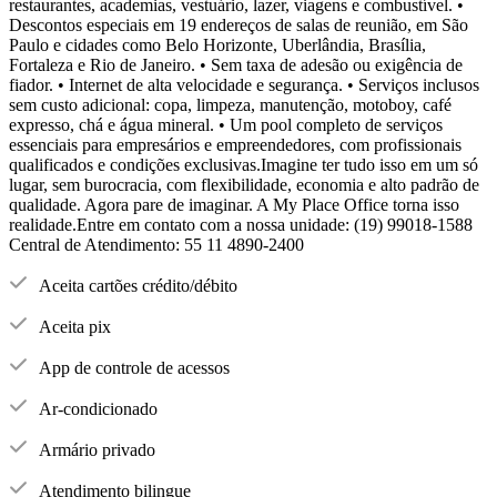
restaurantes, academias, vestuário, lazer, viagens e combustível. •
Descontos especiais em 19 endereços de salas de reunião, em São
Paulo e cidades como Belo Horizonte, Uberlândia, Brasília,
Fortaleza e Rio de Janeiro. • Sem taxa de adesão ou exigência de
fiador. • Internet de alta velocidade e segurança. • Serviços inclusos
sem custo adicional: copa, limpeza, manutenção, motoboy, café
expresso, chá e água mineral. • Um pool completo de serviços
essenciais para empresários e empreendedores, com profissionais
qualificados e condições exclusivas.Imagine ter tudo isso em um só
lugar, sem burocracia, com flexibilidade, economia e alto padrão de
qualidade. Agora pare de imaginar. A My Place Office torna isso
realidade.Entre em contato com a nossa unidade: (19) 99018-1588
Central de Atendimento: 55 11 4890-2400
Aceita cartões crédito/débito
Aceita pix
App de controle de acessos
Ar-condicionado
Armário privado
Atendimento bilingue