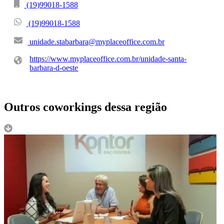
(19)99018-1588
(19)99018-1588
unidade.stabarbara@myplaceoffice.com.br
https://www.myplaceoffice.com.br/unidade-santa-
barbara-d-oeste
Outros coworkings dessa região