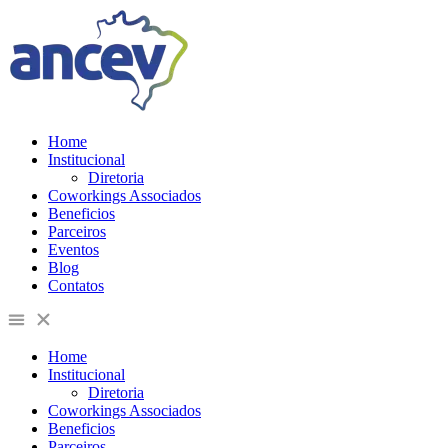
Home
Institucional
Diretoria
Coworkings Associados
Beneficios
Parceiros
Eventos
Blog
Contatos
Home
Institucional
Diretoria
Coworkings Associados
Beneficios
Parceiros