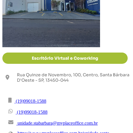
Escritório Virtual e Coworking
Rua Quinze de Novembro, 100, Centro, Santa Bárbara
D'Oeste - SP, 13450-044
(19)99018-1588
(19)99018-1588
unidade.stabarbara@myplaceoffice.com.br