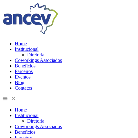
Home
Institucional
Diretoria
Coworkings Associados
Beneficios
Parceiros
Eventos
Blog
Contatos
Home
Institucional
Diretoria
Coworkings Associados
Beneficios
Parceiros